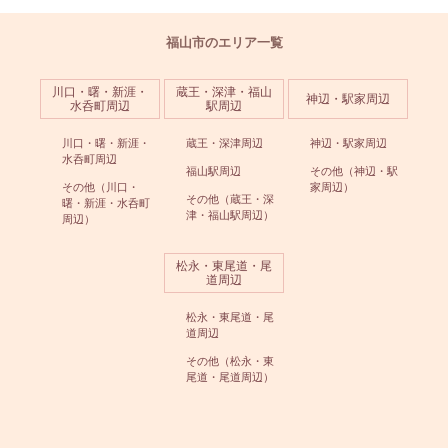
福山市のエリア一覧
川口・曙・新涯・
蔵王・深津・福山
神辺・駅家周辺
水呑町周辺
駅周辺
川口・曙・新涯・
蔵王・深津周辺
神辺・駅家周辺
水呑町周辺
福山駅周辺
その他（神辺・駅
その他（川口・
家周辺）
その他（蔵王・深
曙・新涯・水呑町
津・福山駅周辺）
周辺）
松永・東尾道・尾
道周辺
松永・東尾道・尾
道周辺
その他（松永・東
尾道・尾道周辺）