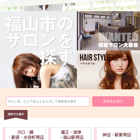
川口・曙
蔵王・深津
神辺・駅家周辺
・新涯・水呑町周辺
・福山駅周辺