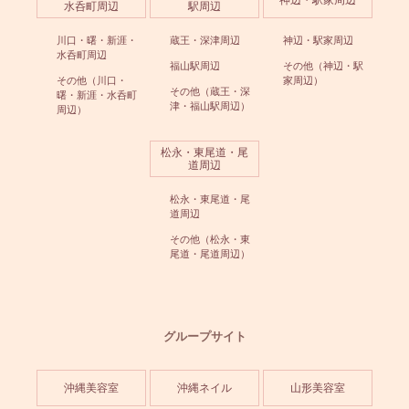
水呑町周辺
駅周辺
川口・曙・新涯・
蔵王・深津周辺
神辺・駅家周辺
水呑町周辺
福山駅周辺
その他（神辺・駅
その他（川口・
家周辺）
その他（蔵王・深
曙・新涯・水呑町
津・福山駅周辺）
周辺）
松永・東尾道・尾
道周辺
松永・東尾道・尾
道周辺
その他（松永・東
尾道・尾道周辺）
グループサイト
沖縄美容室
沖縄ネイル
山形美容室