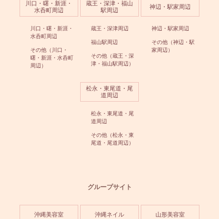
川口・曙・新涯・
蔵王・深津・福山
神辺・駅家周辺
水呑町周辺
駅周辺
川口・曙・新涯・
蔵王・深津周辺
神辺・駅家周辺
水呑町周辺
福山駅周辺
その他（神辺・駅
その他（川口・
家周辺）
その他（蔵王・深
曙・新涯・水呑町
津・福山駅周辺）
周辺）
松永・東尾道・尾
道周辺
松永・東尾道・尾
道周辺
その他（松永・東
尾道・尾道周辺）
グループサイト
沖縄美容室
沖縄ネイル
山形美容室