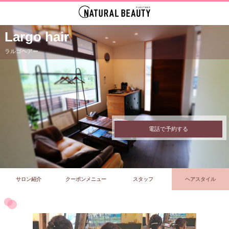
Largo hair
ラルゴヘアー
電話で予約する
サロン紹介
クーポンメニュー
スタッフ
ヘアスタイル