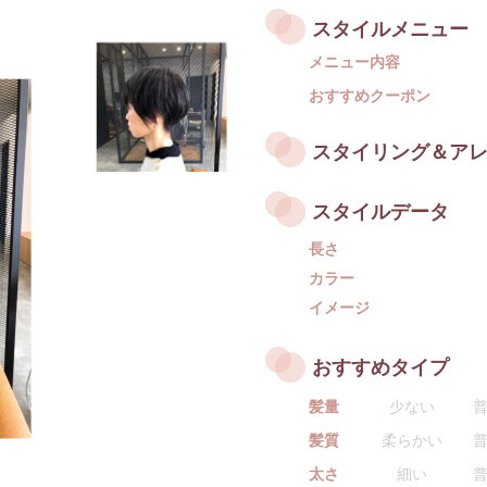
スタイルメニュー
メニュー内容
おすすめクーポン
スタイリング＆ア
スタイルデータ
長さ
カラー
イメージ
おすすめタイプ
髪量
少ない
髪質
柔らかい
太さ
細い