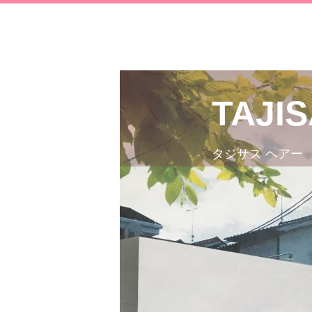
TAJIS
タジサス ヘアー